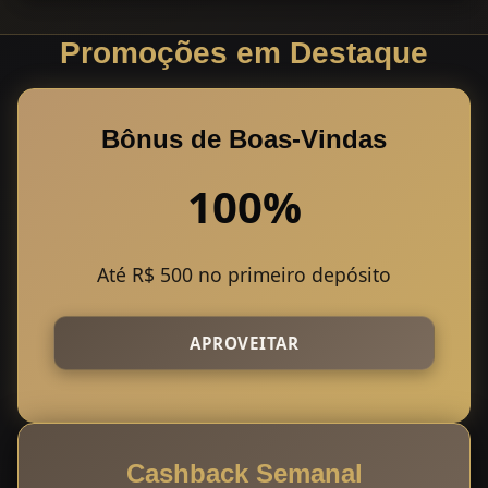
Promoções em Destaque
Bônus de Boas-Vindas
100%
Até R$ 500 no primeiro depósito
APROVEITAR
Cashback Semanal