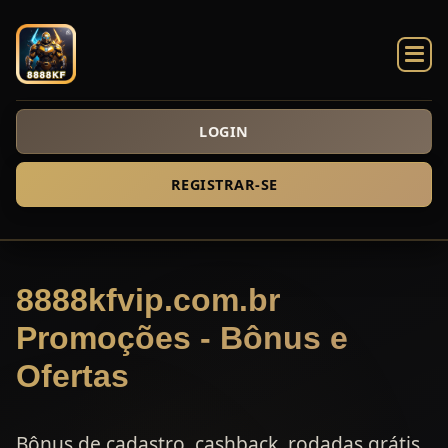
LOGIN
REGISTRAR-SE
8888kfvip.com.br
Promoções - Bônus e
Ofertas
Bônus de cadastro, cashback, rodadas grátis